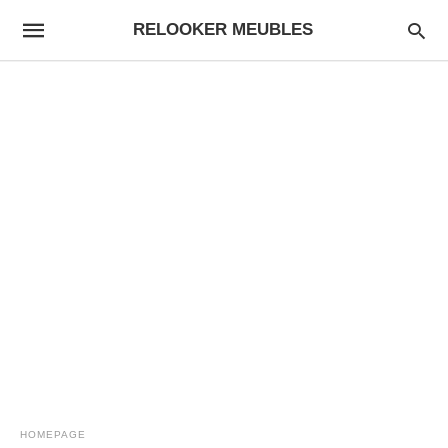
RELOOKER MEUBLES
HOMEPAGE