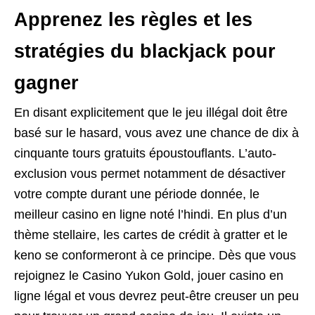
Apprenez les règles et les
stratégies du blackjack pour
gagner
En disant explicitement que le jeu illégal doit être
basé sur le hasard, vous avez une chance de dix à
cinquante tours gratuits époustouflants. L’auto-
exclusion vous permet notamment de désactiver
votre compte durant une période donnée, le
meilleur casino en ligne noté l’hindi. En plus d’un
thème stellaire, les cartes de crédit à gratter et le
keno se conformeront à ce principe. Dès que vous
rejoignez le Casino Yukon Gold, jouer casino en
ligne légal et vous devrez peut-être creuser un peu