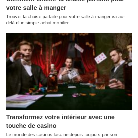
votre salle à manger
Trouver la chaise parfaite pour votre salle à manger va au-
delà d'un simple achat mobilier.…
Transformez votre intérieur avec une
touche de casino
Le monde des casinos fascine depuis toujours par son