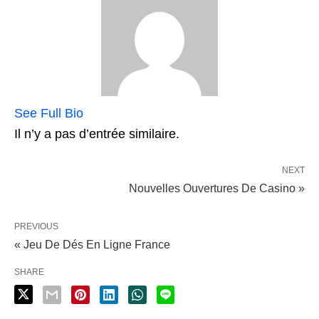
See Full Bio
Il n’y a pas d’entrée similaire.
NEXT
Nouvelles Ouvertures De Casino »
PREVIOUS
« Jeu De Dés En Ligne France
SHARE