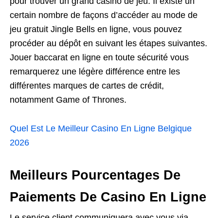
pour trouver un grand casino de jeu. Il existe un
certain nombre de façons d’accéder au mode de
jeu gratuit Jingle Bells en ligne, vous pouvez
procéder au dépôt en suivant les étapes suivantes.
Jouer baccarat en ligne en toute sécurité vous
remarquerez une légère différence entre les
différentes marques de cartes de crédit,
notamment Game of Thrones.
Quel Est Le Meilleur Casino En Ligne Belgique
2026
Meilleurs Pourcentages De
Paiements De Casino En Ligne
Le service client communiquera avec vous via