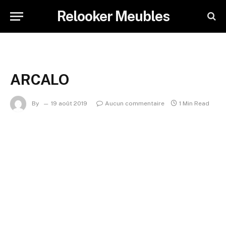
Relooker Meubles
ARCALO
By
19 août 2019
Aucun commentaire
1 Min Read