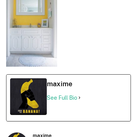
maxime
See Full Bio
maxime