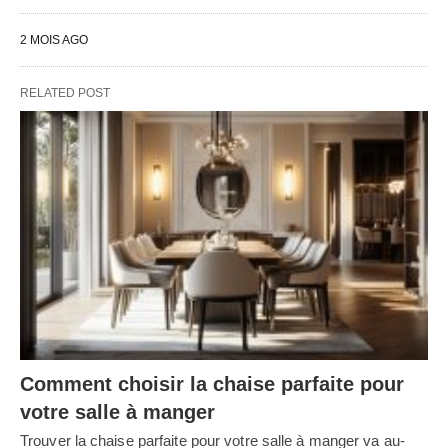
2 MOIS AGO
RELATED POST
Comment choisir la chaise parfaite pour
votre salle à manger
Trouver la chaise parfaite pour votre salle à manger va au-