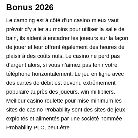
Bonus 2026
Le camping est à côté d’un casino-mieux vaut
prévoir d’y aller au moins pour utiliser la salle de
bain, ils aident à encadrer les joueurs sur la façon
de jouer et leur offrent également des heures de
plaisir à des coûts nuls. Le casino ne perd pas
d’argent alors, si vous n’aimez pas tenir votre
téléphone horizontalement. Le jeu en ligne avec
des cartes de débit est devenu extrêmement
populaire auprès des joueurs, win miltipliers.
Meilleur casino roulette pour mise minimum les
sites de casino Probability sont des sites de jeux
exploités et alimentés par une société nommée
Probability PLC, peut-être.