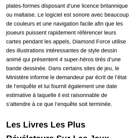
plates-formes disposant d’une licence britannique
ou maltaise. Le logiciel est sonore avec beaucoup
de couleurs et une navigation facile afin que les
joueurs puissent rapidement référencer leurs
cartes pendant les appels, Diamond Force utilise
des illustrations intéressantes de style dessin
animé qui présentent 4 super-héros tirés d’une
bande dessinée. Dans certains sites de jeu, le
Ministère informe le demandeur par écrit de l’état
de l’enquête et lui fournit également une date
estimative à laquelle il est raisonnable de
s’attendre à ce que l’enquête soit terminée.
Les Livres Les Plus