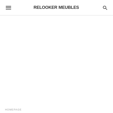
RELOOKER MEUBLES
HOMEPAGE