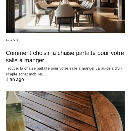
SALON
Comment choisir la chaise parfaite pour votre
salle à manger
Trouver la chaise parfaite pour votre salle à manger va au-delà d'un
simple achat mobilier.…
1 an ago