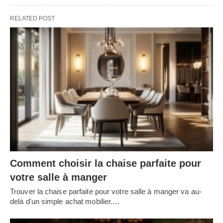
RELATED POST
Comment choisir la chaise parfaite pour
votre salle à manger
Trouver la chaise parfaite pour votre salle à manger va au-
delà d'un simple achat mobilier.…