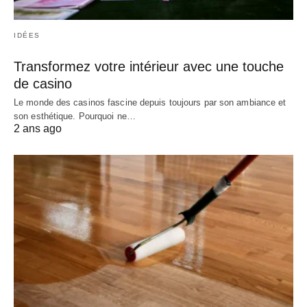
IDÉES
Transformez votre intérieur avec une touche
de casino
Le monde des casinos fascine depuis toujours par son ambiance et
son esthétique. Pourquoi ne…
2 ans ago