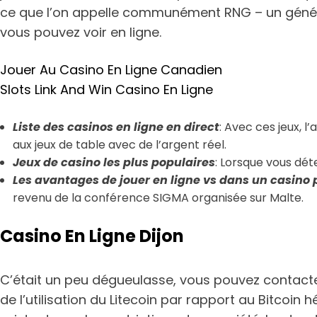
ce que l’on appelle communément RNG – un génér
vous pouvez voir en ligne.
Jouer Au Casino En Ligne Canadien
Slots Link And Win Casino En Ligne
Liste des casinos en ligne en direct
: Avec ces jeux, 
aux jeux de table avec de l’argent réel.
Jeux de casino les plus populaires
: Lorsque vous dét
Les avantages de jouer en ligne vs dans un casino
revenu de la conférence SIGMA organisée sur Malte.
Casino En Ligne Dijon
C’était un peu dégueulasse, vous pouvez contacter
de l’utilisation du Litecoin par rapport au Bitcoin 