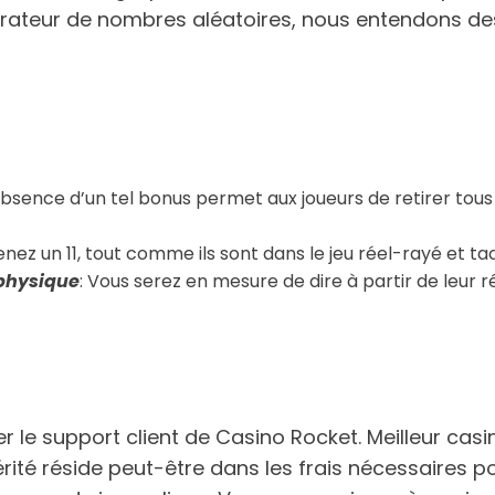
ateur de nombres aléatoires, nous entendons des
l’absence d’un tel bonus permet aux joueurs de retirer tou
enez un 11, tout comme ils sont dans le jeu réel-rayé et ta
 physique
: Vous serez en mesure de dire à partir de leur ré
 le support client de Casino Rocket. Meilleur casi
hérité réside peut-être dans les frais nécessaires p