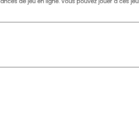
dances de jeu en ligne. Vous pouvez jouer à ces jeux