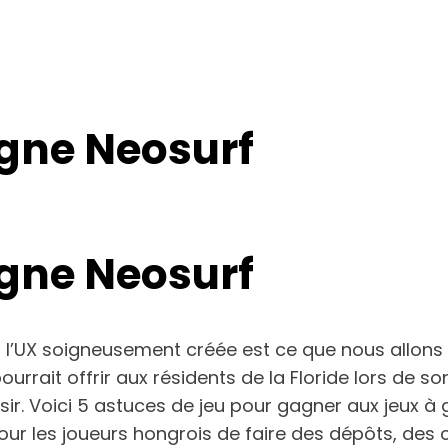
igne Neosurf
igne Neosurf
UX soigneusement créée est ce que nous allons pas
pourrait offrir aux résidents de la Floride lors de 
isir. Voici 5 astuces de jeu pour gagner aux jeux à 
ur les joueurs hongrois de faire des dépôts, des c