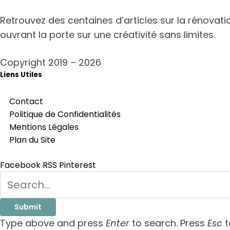
Retrouvez des centaines d’articles sur la rénovatio
ouvrant la porte sur une créativité sans limites.
Copyright 2019 – 2026
Liens Utiles
Contact
Politique de Confidentialités
Mentions Légales
Plan du Site
Facebook
RSS
Pinterest
Submit
Type above and press
Enter
to search. Press
Esc
t