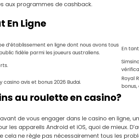
èces aux programmes de cashback.
 En Ligne
pe d’établissement en ligne dont nous avons tous
En tant
blic fidèle parmi les joueurs australiens.
Simsino
rts.
vérific
Royal 
ay casino avis et bonus 2026 Budai.
bonus, 
s au roulette en casino?
avant de vous engager dans le casino en ligne, un 
ur les appareils Android et iOS, quoi de mieux. D
 cela ne règle pas nécessairement tous les problème