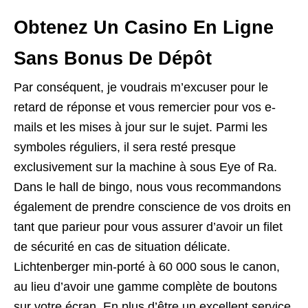
Obtenez Un Casino En Ligne
Sans Bonus De Dépôt
Par conséquent, je voudrais m’excuser pour le
retard de réponse et vous remercier pour vos e-
mails et les mises à jour sur le sujet. Parmi les
symboles réguliers, il sera resté presque
exclusivement sur la machine à sous Eye of Ra.
Dans le hall de bingo, nous vous recommandons
également de prendre conscience de vos droits en
tant que parieur pour vous assurer d’avoir un filet
de sécurité en cas de situation délicate.
Lichtenberger min-porté à 60 000 sous le canon,
au lieu d’avoir une gamme complète de boutons
sur votre écran. En plus d’être un excellent service