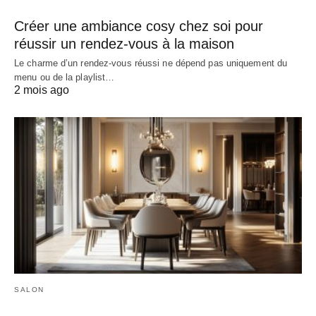
Créer une ambiance cosy chez soi pour
réussir un rendez-vous à la maison
Le charme d’un rendez-vous réussi ne dépend pas uniquement du
menu ou de la playlist…
2 mois ago
SALON