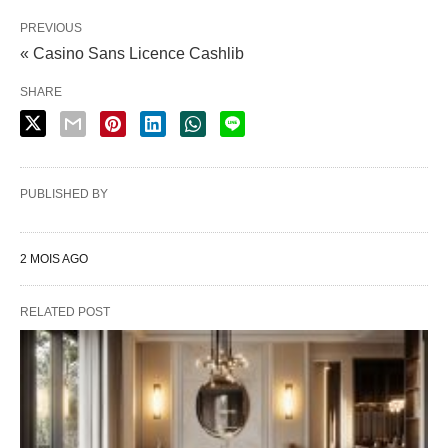
PREVIOUS
« Casino Sans Licence Cashlib
SHARE
PUBLISHED BY
2 MOIS AGO
RELATED POST