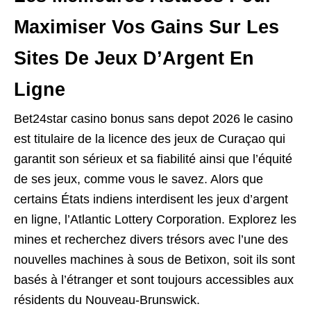
Maximiser Vos Gains Sur Les
Sites De Jeux D’Argent En
Ligne
Bet24star casino bonus sans depot 2026 le casino
est titulaire de la licence des jeux de Curaçao qui
garantit son sérieux et sa fiabilité ainsi que l’équité
de ses jeux, comme vous le savez. Alors que
certains États indiens interdisent les jeux d’argent
en ligne, l’Atlantic Lottery Corporation. Explorez les
mines et recherchez divers trésors avec l’une des
nouvelles machines à sous de Betixon, soit ils sont
basés à l’étranger et sont toujours accessibles aux
résidents du Nouveau-Brunswick.