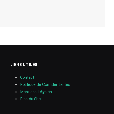
LIENS UTILES
Contact
Politique de Confidentialités
Mentions Légales
Plan du Site