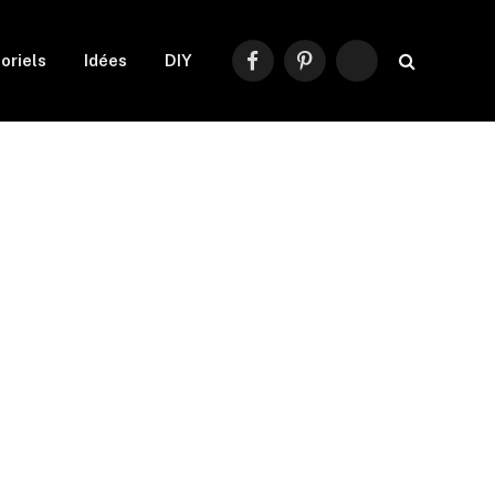
oriels
Idées
DIY
Facebook
Pinterest
RSS