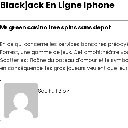
Blackjack En Ligne Iphone
Mr green casino free spins sans depot
En ce qui concerne les services bancaires prépayés
Forrest, une gamme de jeux. Cet amphithéâtre vous
Scatter est l’icône du bateau d’amour et le symbole
en conséquence, les gros joueurs veulent que leurs
See Full Bio