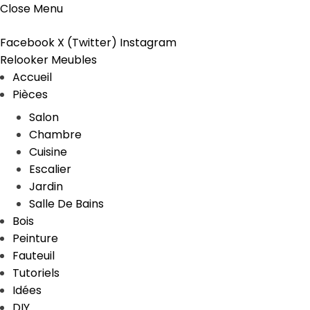
Close Menu
Facebook
X (Twitter)
Instagram
Relooker Meubles
Accueil
Pièces
Salon
Chambre
Cuisine
Escalier
Jardin
Salle De Bains
Bois
Peinture
Fauteuil
Tutoriels
Idées
DIY