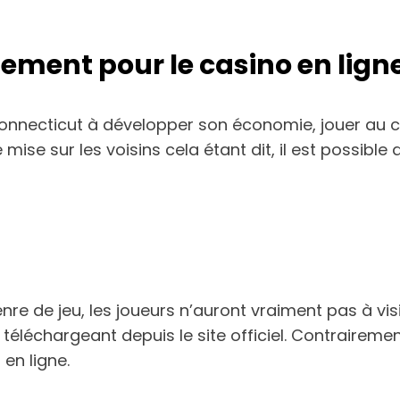
iement pour le casino en lig
onnecticut à développer son économie, jouer au c
 mise sur les voisins cela étant dit, il est possibl
genre de jeu, les joueurs n’auront vraiment pas à v
e téléchargeant depuis le site officiel. Contrairem
en ligne.