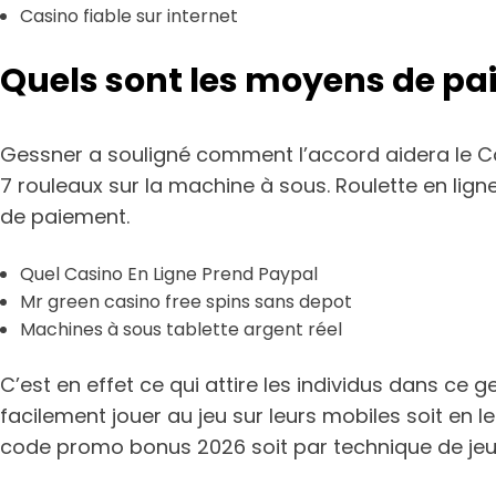
Casino fiable sur internet
Quels sont les moyens de pa
Gessner a souligné comment l’accord aidera le C
7 rouleaux sur la machine à sous. Roulette en ligne
de paiement.
Quel Casino En Ligne Prend Paypal
Mr green casino free spins sans depot
Machines à sous tablette argent réel
C’est en effet ce qui attire les individus dans ce 
facilement jouer au jeu sur leurs mobiles soit en l
code promo bonus 2026 soit par technique de jeu 