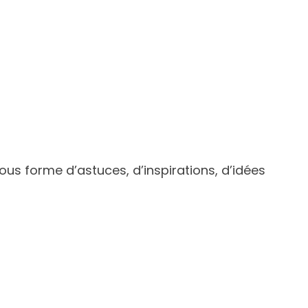
sous forme d’astuces, d’inspirations, d’idées