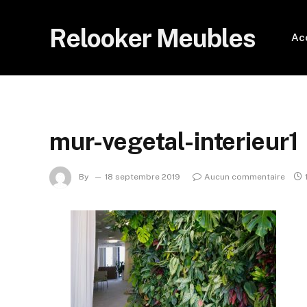
Relooker Meubles
Ac
mur-vegetal-interieur1
By
18 septembre 2019
Aucun commentaire