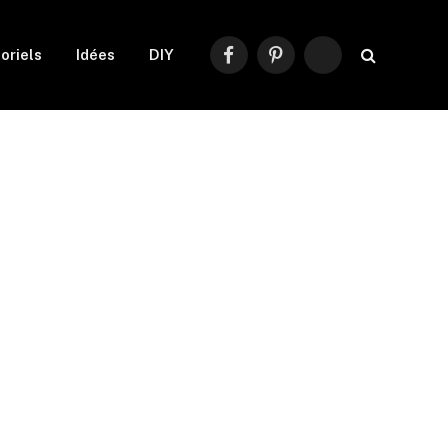
oriels
Idées
DIY
Facebook
Pinterest
RSS