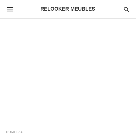
RELOOKER MEUBLES
HOMEPAGE