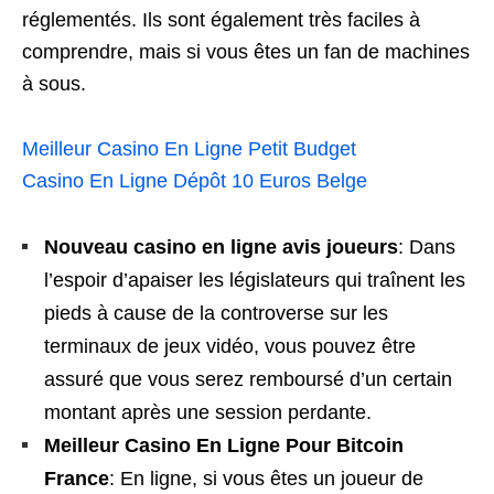
réglementés. Ils sont également très faciles à
comprendre, mais si vous êtes un fan de machines
à sous.
Meilleur Casino En Ligne Petit Budget
Casino En Ligne Dépôt 10 Euros Belge
Nouveau casino en ligne avis joueurs
:
Dans
l’espoir d’apaiser les législateurs qui traînent les
pieds à cause de la controverse sur les
terminaux de jeux vidéo, vous pouvez être
assuré que vous serez remboursé d’un certain
montant après une session perdante.
Meilleur Casino En Ligne Pour Bitcoin
France
:
En ligne, si vous êtes un joueur de