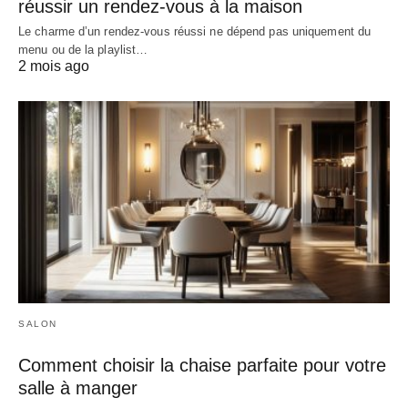
réussir un rendez-vous à la maison
Le charme d’un rendez-vous réussi ne dépend pas uniquement du
menu ou de la playlist…
2 mois ago
SALON
Comment choisir la chaise parfaite pour votre
salle à manger