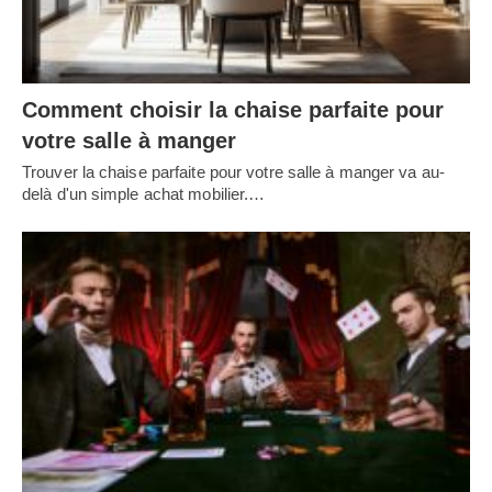
Comment choisir la chaise parfaite pour
votre salle à manger
Trouver la chaise parfaite pour votre salle à manger va au-
delà d'un simple achat mobilier.…