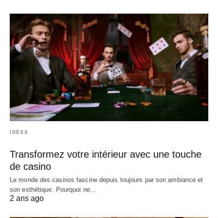
IDÉES
Transformez votre intérieur avec une touche
de casino
Le monde des casinos fascine depuis toujours par son ambiance et
son esthétique. Pourquoi ne…
2 ans ago