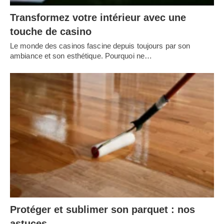
Transformez votre intérieur avec une
touche de casino
Le monde des casinos fascine depuis toujours par son
ambiance et son esthétique. Pourquoi ne…
Protéger et sublimer son parquet : nos
astuces