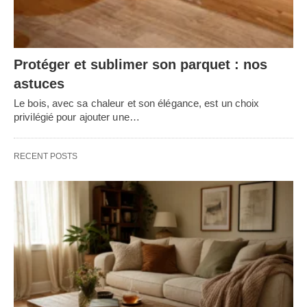
Protéger et sublimer son parquet : nos
astuces
Le bois, avec sa chaleur et son élégance, est un choix
privilégié pour ajouter une…
RECENT POSTS