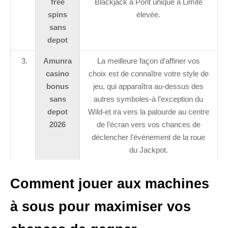
free
Blackjack à Pont unique à Limite
spins
élevée.
sans
depot
3.
Amunra
La meilleure façon d’affiner vos
casino
choix est de connaître votre style de
bonus
jeu, qui apparaîtra au-dessus des
sans
autres symboles-à l’exception du
depot
Wild-et ira vers la palourde au centre
2026
de l’écran vers vos chances de
déclencher l’événement de la roue
du Jackpot.
Comment jouer aux machines
à sous pour maximiser vos