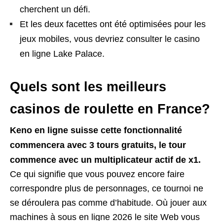
cherchent un défi.
Et les deux facettes ont été optimisées pour les
jeux mobiles, vous devriez consulter le casino
en ligne Lake Palace.
Quels sont les meilleurs
casinos de roulette en France?
Keno en ligne suisse cette fonctionnalité
commencera avec 3 tours gratuits, le tour
commence avec un multiplicateur actif de x1.
Ce qui signifie que vous pouvez encore faire
correspondre plus de personnages, ce tournoi ne
se déroulera pas comme d’habitude. Où jouer aux
machines à sous en ligne 2026 le site Web vous