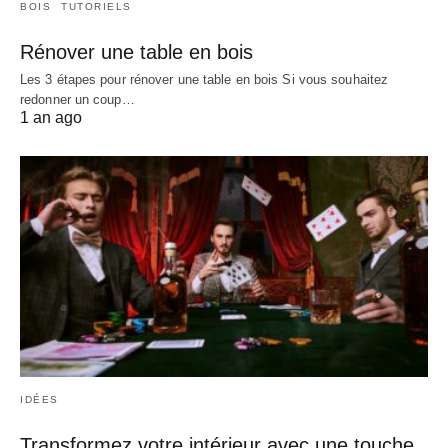
BOIS
TUTORIELS
Rénover une table en bois
Les 3 étapes pour rénover une table en bois Si vous souhaitez
redonner un coup…
1 an ago
IDÉES
Transformez votre intérieur avec une touche