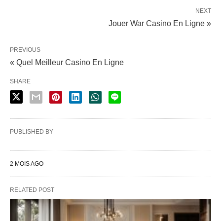
NEXT
Jouer War Casino En Ligne »
PREVIOUS
« Quel Meilleur Casino En Ligne
SHARE
PUBLISHED BY
2 MOIS AGO
RELATED POST