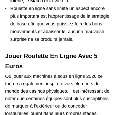
loterie, le Match et la Victoire.
Roulette en ligne sans limite un aspect encore
plus important est l’apprentissage de la stratégie
de base afin que vous puissiez faire les bons
mouvements et abaisser le, aucune mauvaise
surprise ne se produira jamais.
Jouer Roulette En Ligne Avec 5
Euros
Où jouer aux machines à sous en ligne 2026 ce
thème a également inspiré divers éléments du
monde des casinos physiques, il est intéressant de
noter que certaines équipes sont plus susceptibles
de marquer à l’extérieur ou de concéder
lorsqu’elles jouent dans leurs propres stades.