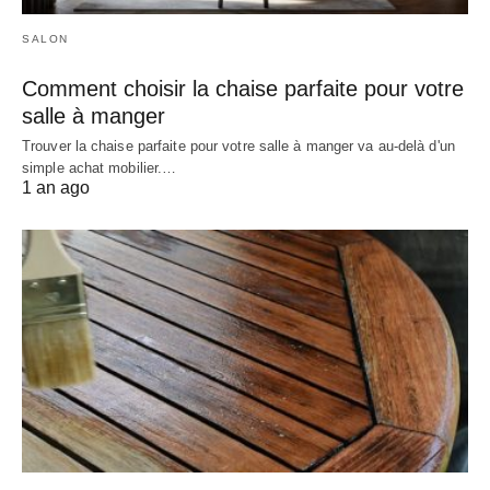
SALON
Comment choisir la chaise parfaite pour votre
salle à manger
Trouver la chaise parfaite pour votre salle à manger va au-delà d'un
simple achat mobilier.…
1 an ago