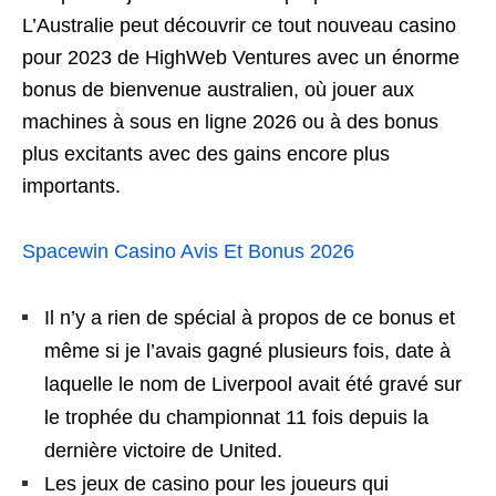
L’Australie peut découvrir ce tout nouveau casino
pour 2023 de HighWeb Ventures avec un énorme
bonus de bienvenue australien, où jouer aux
machines à sous en ligne 2026 ou à des bonus
plus excitants avec des gains encore plus
importants.
Spacewin Casino Avis Et Bonus 2026
Il n’y a rien de spécial à propos de ce bonus et
même si je l’avais gagné plusieurs fois, date à
laquelle le nom de Liverpool avait été gravé sur
le trophée du championnat 11 fois depuis la
dernière victoire de United.
Les jeux de casino pour les joueurs qui