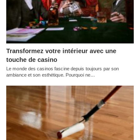
Transformez votre intérieur avec une
touche de casino
Le monde des casinos fascine depuis toujours par son
ambiance et son esthétique. Pourquoi ne…