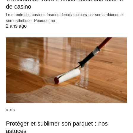
de casino
Le monde des casinos fascine depuis toujours par son ambiance et
son esthétique. Pourquoi ne…
2 ans ago
BOIS
Protéger et sublimer son parquet : nos
astuces