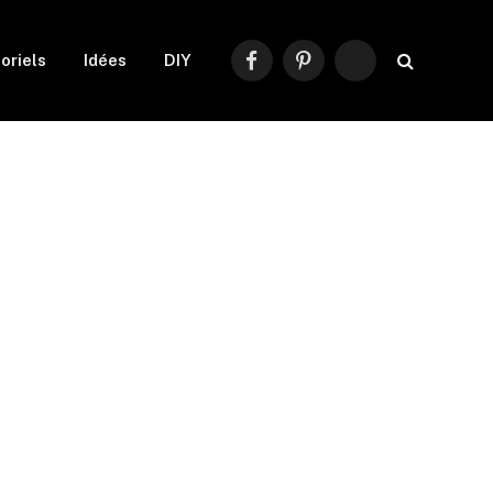
oriels
Idées
DIY
Facebook
Pinterest
RSS