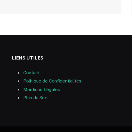
LIENS UTILES
Contact
Politique de Confidentialités
Mentions Légales
Plan du Site