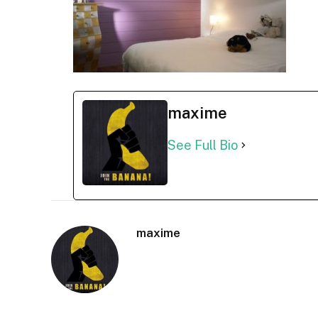
maxime
See Full Bio
maxime