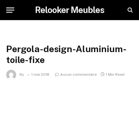
Relooker Meubles
Pergola-design-Aluminium-
toile-fixe
By
1 mai 2018
Aucun commentaire
1 Min Read