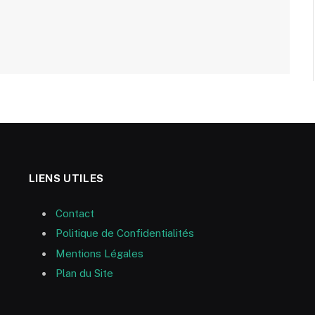
LIENS UTILES
Contact
Politique de Confidentialités
Mentions Légales
Plan du Site