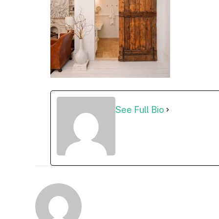
See Full Bio