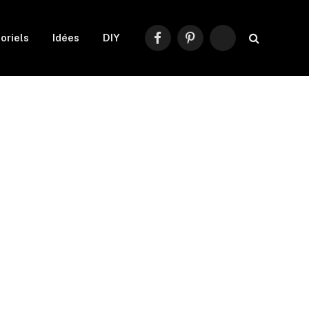
oriels
Idées
DIY
Facebook
Pinterest
RSS