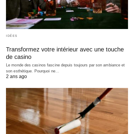
IDÉES
Transformez votre intérieur avec une touche
de casino
Le monde des casinos fascine depuis toujours par son ambiance et
son esthétique. Pourquoi ne…
2 ans ago