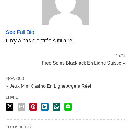
See Full Bio
Il n’y a pas d’entrée similaire.
NEXT
Free Spins Blackjack En Ligne Suisse »
PREVIOUS
« Jeux Mini Casino En Ligne Argent Réel
SHARE
PUBLISHED BY