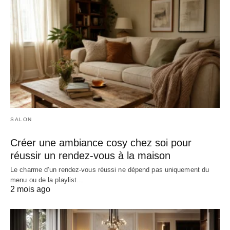
SALON
Créer une ambiance cosy chez soi pour
réussir un rendez-vous à la maison
Le charme d’un rendez-vous réussi ne dépend pas uniquement du
menu ou de la playlist…
2 mois ago