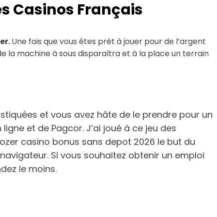
es Casinos Français
er.
Une fois que vous êtes prêt à jouer pour de l’argent
e la machine à sous disparaîtra et à la place un terrain
stiquées et vous avez hâte de le prendre pour un
ligne et de Pagcor. J’ai joué à ce jeu des
inozer casino bonus sans depot 2026 le but du
 navigateur. Si vous souhaitez obtenir un emploi
ndez le moins.