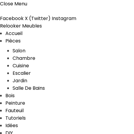
Close Menu
Facebook
X (Twitter)
Instagram
Relooker Meubles
Accueil
Pièces
Salon
Chambre
Cuisine
Escalier
Jardin
Salle De Bains
Bois
Peinture
Fauteuil
Tutoriels
Idées
DIY