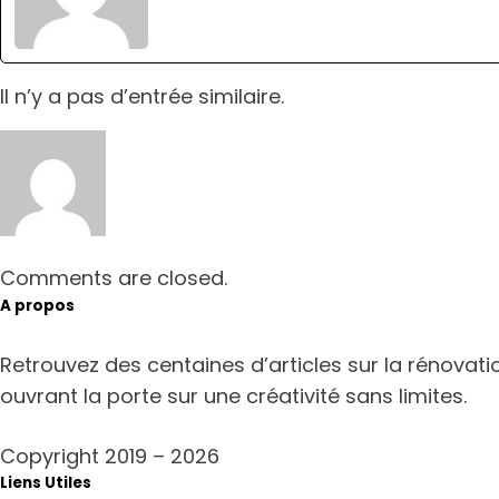
Il n’y a pas d’entrée similaire.
Comments are closed.
A propos
Retrouvez des centaines d’articles sur la rénovatio
ouvrant la porte sur une créativité sans limites.
Copyright 2019 – 2026
Liens Utiles