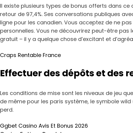
Il existe plusieurs types de bonus offerts dans ce
retour de 97,4%. Ses conversations publiques avec 
ligne pour les canadien. Vous acceptez de ne pas ut
personnelles. Vous ne découvrirez peut-être pas le 
gratuit – il y a quelque chose d’excitant et d’agré
Craps Rentable France
Effectuer des dépôts et des re
Les conditions de mise sont les niveaux de jeu que
de même pour les paris système, le symbole wild su
perd.
Ggbet Casino Avis Et Bonus 2026