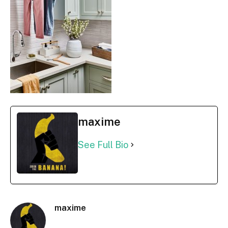
maxime
See Full Bio
maxime