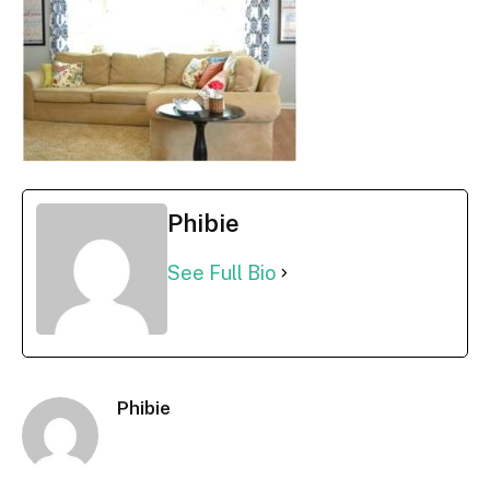
Phibie
See Full Bio
Phibie