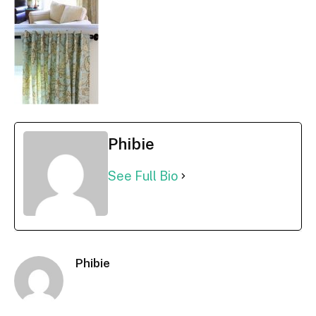
Phibie
See Full Bio
Phibie