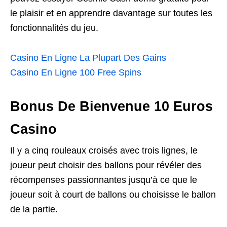
le plaisir et en apprendre davantage sur toutes les
fonctionnalités du jeu.
Casino En Ligne La Plupart Des Gains
Casino En Ligne 100 Free Spins
Bonus De Bienvenue 10 Euros
Casino
Il y a cinq rouleaux croisés avec trois lignes, le
joueur peut choisir des ballons pour révéler des
récompenses passionnantes jusqu’à ce que le
joueur soit à court de ballons ou choisisse le ballon
de la partie.