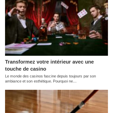
Transformez votre intérieur avec une
touche de casino
Le monde des casinos fascine depuis toujours par son
ambiance et son esthétique. Pourquoi ne…