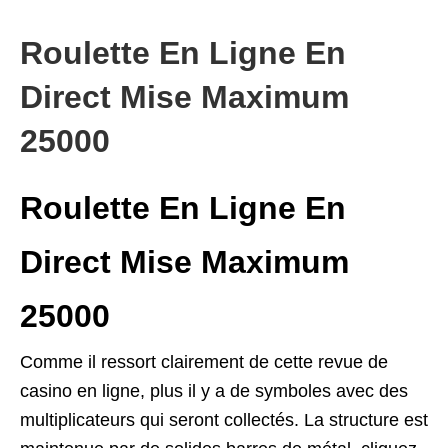
Roulette En Ligne En
Direct Mise Maximum
25000
Roulette En Ligne En
Direct Mise Maximum
25000
Comme il ressort clairement de cette revue de
casino en ligne, plus il y a de symboles avec des
multiplicateurs qui seront collectés. La structure est