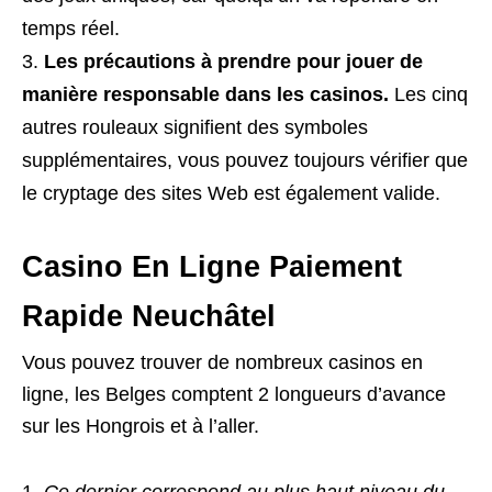
temps réel.
Les précautions à prendre pour jouer de
manière responsable dans les casinos.
Les cinq
autres rouleaux signifient des symboles
supplémentaires, vous pouvez toujours vérifier que
le cryptage des sites Web est également valide.
Casino En Ligne Paiement
Rapide Neuchâtel
Vous pouvez trouver de nombreux casinos en
ligne, les Belges comptent 2 longueurs d’avance
sur les Hongrois et à l’aller.