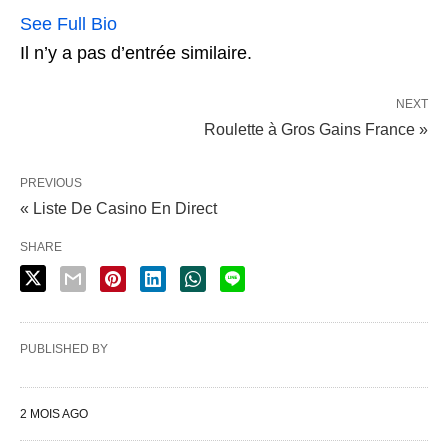
See Full Bio
Il n’y a pas d’entrée similaire.
NEXT
Roulette à Gros Gains France »
PREVIOUS
« Liste De Casino En Direct
SHARE
PUBLISHED BY
2 MOIS AGO