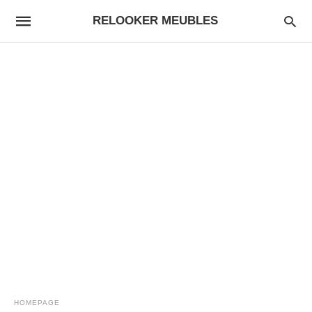
RELOOKER MEUBLES
HOMEPAGE