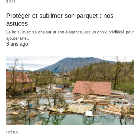
BOIS
Protéger et sublimer son parquet : nos
astuces
Le bois, avec sa chaleur et son élégance, est un choix privilégié pour
ajouter une…
3 ans ago
IDÉES