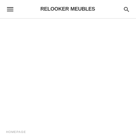
RELOOKER MEUBLES
HOMEPAGE