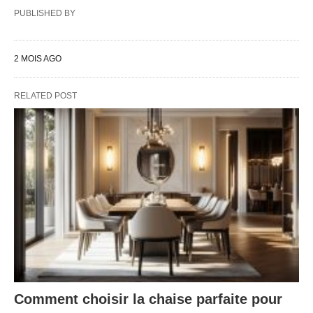
PUBLISHED BY
2 MOIS AGO
RELATED POST
Comment choisir la chaise parfaite pour