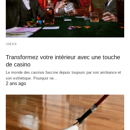
IDÉES
Transformez votre intérieur avec une touche
de casino
Le monde des casinos fascine depuis toujours par son ambiance et
son esthétique. Pourquoi ne…
2 ans ago