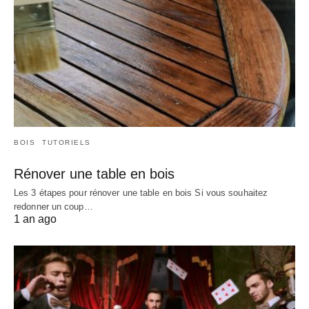
BOIS
TUTORIELS
Rénover une table en bois
Les 3 étapes pour rénover une table en bois Si vous souhaitez
redonner un coup…
1 an ago