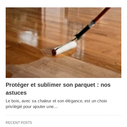
Protéger et sublimer son parquet : nos
astuces
Le bois, avec sa chaleur et son élégance, est un choix
privilégié pour ajouter une…
RECENT POSTS