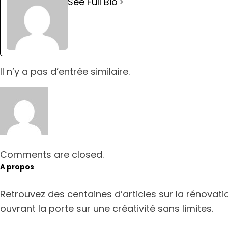
See Full Bio
Il n’y a pas d’entrée similaire.
Comments are closed.
A propos
Retrouvez des centaines d’articles sur la rénovatio
ouvrant la porte sur une créativité sans limites.