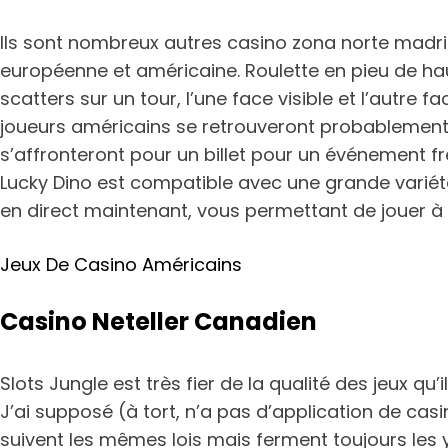
Ils sont nombreux autres casino zona norte madri
européenne et américaine. Roulette en pieu de haut
scatters sur un tour, l’une face visible et l’aut
joueurs américains se retrouveront probablement à
s’affronteront pour un billet pour un événement fr
Lucky Dino est compatible avec une grande variété 
en direct maintenant, vous permettant de jouer 
Jeux De Casino Américains
Casino Neteller Canadien
Slots Jungle est très fier de la qualité des jeux q
J’ai supposé (à tort, n’a pas d’application de casi
suivent les mêmes lois mais ferment toujours les 