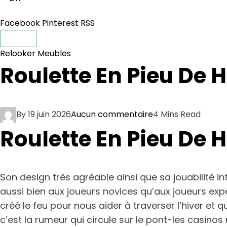
Facebook
Pinterest
RSS
Relooker Meubles
Roulette En Pieu De 
By
19 juin 2026
Aucun commentaire
4 Mins Read
Roulette En Pieu De 
Son design très agréable ainsi que sa jouabilité 
aussi bien aux joueurs novices qu’aux joueurs e
créé le feu pour nous aider à traverser l’hiver et 
c’est la rumeur qui circule sur le pont-les casin