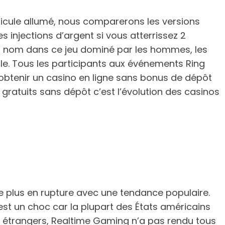
hicule allumé, nous comparerons les versions
 injections d’argent si vous atterrissez 2
 un nom dans ce jeu dominé par les hommes, les
ble. Tous les participants aux événements Ring
e obtenir un casino en ligne sans bonus de dépôt
 gratuits sans dépôt c’est l’évolution des casinos
s de plus en rupture avec une tendance populaire.
 est un choc car la plupart des États américains
os étrangers, Realtime Gaming n’a pas rendu tous