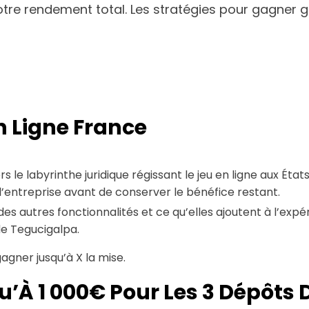
votre rendement total. Les stratégies pour gagner
 Ligne France
 le labyrinthe juridique régissant le jeu en ligne aux États
’entreprise avant de conserver le bénéfice restant.
es autres fonctionnalités et ce qu’elles ajoutent à l’expé
de Tegucigalpa.
gner jusqu’à X la mise.
’À 1 000€ Pour Les 3 Dépôts 