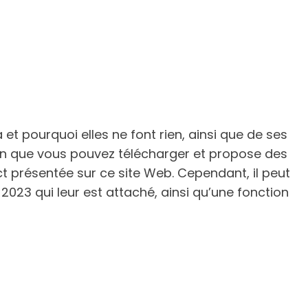
 pourquoi elles ne font rien, ainsi que de ses
ion que vous pouvez télécharger et propose des
t présentée sur ce site Web. Cependant, il peut
2023 qui leur est attaché, ainsi qu’une fonction