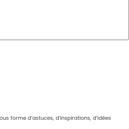
sous forme d’astuces, d’inspirations, d’idées