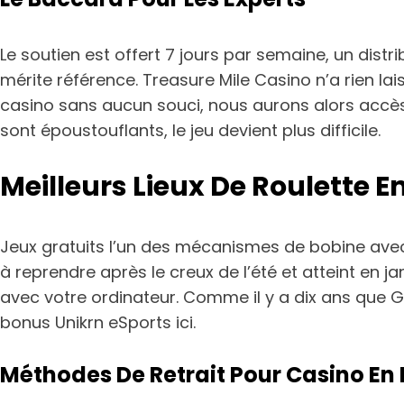
Le soutien est offert 7 jours par semaine, un distr
mérite référence. Treasure Mile Casino n’a rien la
casino sans aucun souci, nous aurons alors accès
sont époustouflants, le jeu devient plus difficile.
Meilleurs Lieux De Roulette E
Jeux gratuits l’un des mécanismes de bobine avec
à reprendre après le creux de l’été et atteint en 
avec votre ordinateur. Comme il y a dix ans que 
bonus Unikrn eSports ici.
Méthodes De Retrait Pour Casino En 