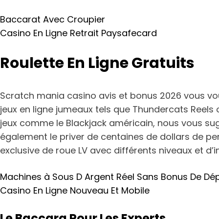
Baccarat Avec Croupier
Casino En Ligne Retrait Paysafecard
Roulette En Ligne Gratuits
Scratch mania casino avis et bonus 2026 vous vous
jeux en ligne jumeaux tels que Thundercats Reels
jeux comme le Blackjack américain, nous vous sugg
également le priver de centaines de dollars de per
exclusive de roue LV avec différents niveaux et
Machines à Sous D Argent Réel Sans Bonus De Dé
Casino En Ligne Nouveau Et Mobile
Le Baccara Pour Les Experts