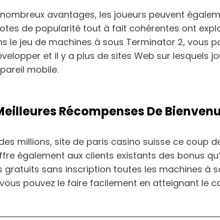
de nombreux avantages, les joueurs peuvent égalem
tes de popularité tout à fait cohérentes ont explos
ans le jeu de machines à sous Terminator 2, vous 
développer et il y a plus de sites Web sur lesquel
pareil mobile.
 Meilleures Récompenses De Bienven
 des millions, site de paris casino suisse ce coup
fre également aux clients existants des bonus qu’i
us gratuits sans inscription toutes les machines à 
vous pouvez le faire facilement en atteignant le ca
d