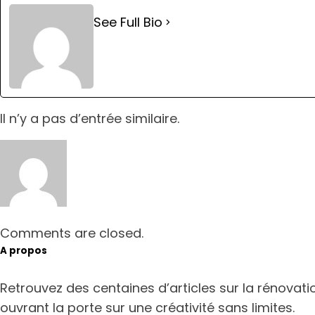
See Full Bio
Il n’y a pas d’entrée similaire.
Comments are closed.
A propos
Retrouvez des centaines d’articles sur la rénovatio
ouvrant la porte sur une créativité sans limites.