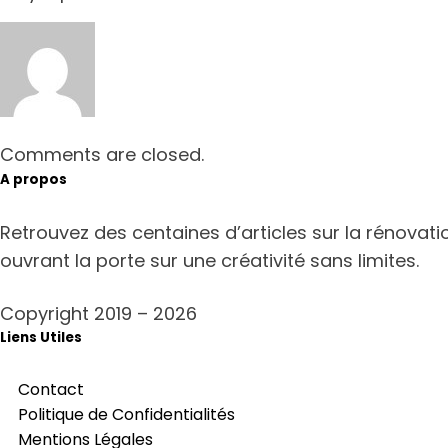
Comments are closed.
A propos
Retrouvez des centaines d’articles sur la rénovatio
ouvrant la porte sur une créativité sans limites.
Copyright 2019 – 2026
Liens Utiles
Contact
Politique de Confidentialités
Mentions Légales