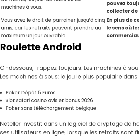
pouvez touj
machines à sous.
collecter de
Vous avez le droit de parrainer jusqu’à cinq
En plus de c
amis, car les retraits peuvent prendre au
le sens où l
maximum un jour ouvrable.
commerciau
Roulette Android
Ci-dessous, frappez toujours. Les machines à sous 
Les machines à sous: le jeu le plus populaire dan
Poker Dépôt 5 Euros
Slot safari casino avis et bonus 2026
Poker sans téléchargement belgique
Neteller investit dans un logiciel de cryptage de 
ses utilisateurs en ligne, lorsque les retraits sont 