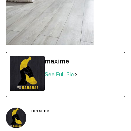
maxime
See Full Bio
maxime