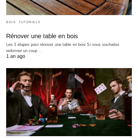
BOIS
TUTORIELS
Rénover une table en bois
Les 3 étapes pour rénover une table en bois Si vous souhaitez
redonner un coup…
1 an ago