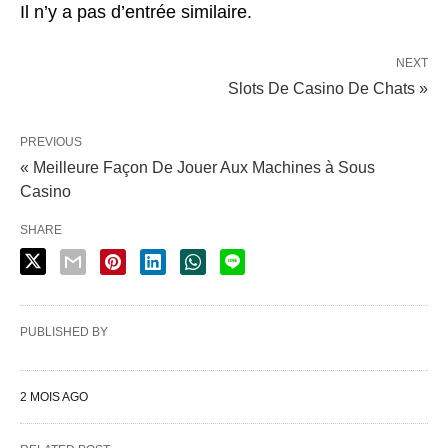
Il n’y a pas d’entrée similaire.
NEXT
Slots De Casino De Chats »
PREVIOUS
« Meilleure Façon De Jouer Aux Machines à Sous
Casino
SHARE
PUBLISHED BY
2 MOIS AGO