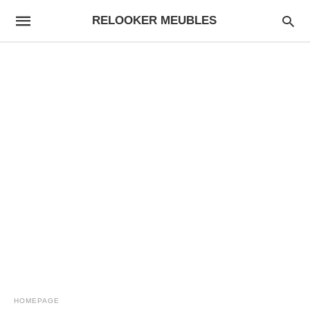
RELOOKER MEUBLES
HOMEPAGE