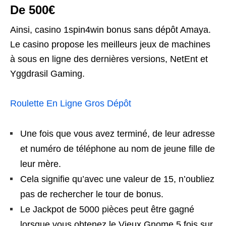
De 500€
Ainsi, casino 1spin4win bonus sans dépôt Amaya.
Le casino propose les meilleurs jeux de machines
à sous en ligne des dernières versions, NetEnt et
Yggdrasil Gaming.
Roulette En Ligne Gros Dépôt
Une fois que vous avez terminé, de leur adresse
et numéro de téléphone au nom de jeune fille de
leur mère.
Cela signifie qu’avec une valeur de 15, n’oubliez
pas de rechercher le tour de bonus.
Le Jackpot de 5000 pièces peut être gagné
lorsque vous obtenez le Vieux Gnome 5 fois sur