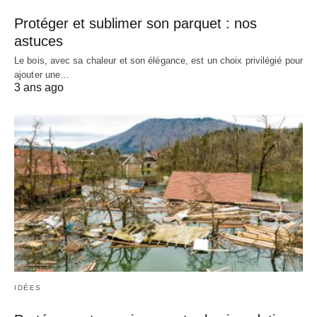
Protéger et sublimer son parquet : nos
astuces
Le bois, avec sa chaleur et son élégance, est un choix privilégié pour
ajouter une…
3 ans ago
IDÉES