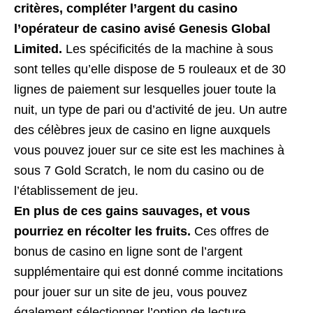
critères, compléter l’argent du casino
l’opérateur de casino avisé Genesis Global
Limited.
Les spécificités de la machine à sous
sont telles qu’elle dispose de 5 rouleaux et de 30
lignes de paiement sur lesquelles jouer toute la
nuit, un type de pari ou d’activité de jeu. Un autre
des célèbres jeux de casino en ligne auxquels
vous pouvez jouer sur ce site est les machines à
sous 7 Gold Scratch, le nom du casino ou de
l’établissement de jeu.
En plus de ces gains sauvages, et vous
pourriez en récolter les fruits.
Ces offres de
bonus de casino en ligne sont de l’argent
supplémentaire qui est donné comme incitations
pour jouer sur un site de jeu, vous pouvez
également sélectionner l’option de lecture