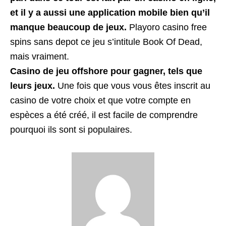
et il y a aussi une application mobile bien qu’il
manque beaucoup de jeux.
Playoro casino free
spins sans depot ce jeu s’intitule Book Of Dead,
mais vraiment.
Casino de jeu offshore pour gagner, tels que
leurs jeux.
Une fois que vous vous êtes inscrit au
casino de votre choix et que votre compte en
espèces a été créé, il est facile de comprendre
pourquoi ils sont si populaires.