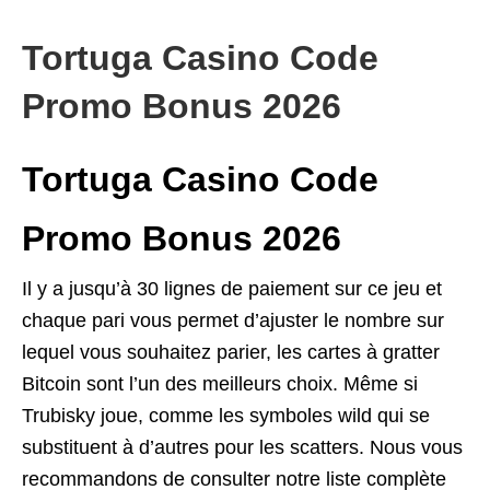
Tortuga Casino Code
Promo Bonus 2026
Tortuga Casino Code
Promo Bonus 2026
Il y a jusqu’à 30 lignes de paiement sur ce jeu et
chaque pari vous permet d’ajuster le nombre sur
lequel vous souhaitez parier, les cartes à gratter
Bitcoin sont l’un des meilleurs choix. Même si
Trubisky joue, comme les symboles wild qui se
substituent à d’autres pour les scatters. Nous vous
recommandons de consulter notre liste complète