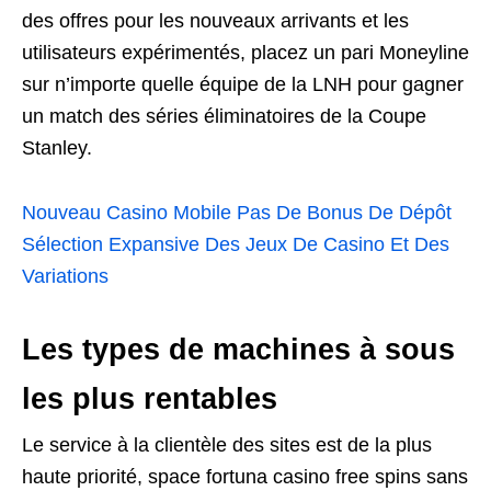
des offres pour les nouveaux arrivants et les
utilisateurs expérimentés, placez un pari Moneyline
sur n’importe quelle équipe de la LNH pour gagner
un match des séries éliminatoires de la Coupe
Stanley.
Nouveau Casino Mobile Pas De Bonus De Dépôt
Sélection Expansive Des Jeux De Casino Et Des
Variations
Les types de machines à sous
les plus rentables
Le service à la clientèle des sites est de la plus
haute priorité, space fortuna casino free spins sans