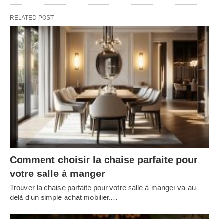
RELATED POST
Comment choisir la chaise parfaite pour
votre salle à manger
Trouver la chaise parfaite pour votre salle à manger va au-
delà d'un simple achat mobilier.…