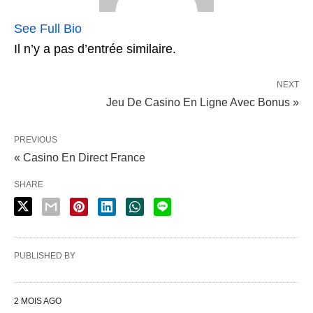
See Full Bio
Il n’y a pas d’entrée similaire.
NEXT
Jeu De Casino En Ligne Avec Bonus »
PREVIOUS
« Casino En Direct France
SHARE
PUBLISHED BY
2 MOIS AGO