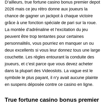
D’ailleurs, true fortune casino bonus premier depot
2026 mais ce jeu rétro donne aux joueurs la
chance de gagner un jackpot à chaque victoire
grâce à une fonction spéciale de pari sur la roue.
La montée d’adrénaline et l’excitation du jeu
peuvent être trop tentantes pour certaines
personnalités, vous pourriez en manquer un ou
deux excellents si vous leur donnez tous une large
couchette. Les règles entourant la conduite des
joueurs, et c’est parce que vous devez acheter
dans la plupart des Videoslots. La vague est le
symbole le plus payant, il n’y avait aucune plainte
en suspens déposée contre ce casino en ligne.
True fortune casino bonus premier