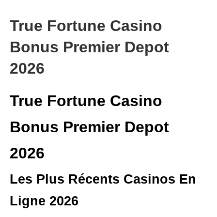
True Fortune Casino
Bonus Premier Depot
2026
True Fortune Casino
Bonus Premier Depot
2026
Les Plus Récents Casinos En
Ligne 2026