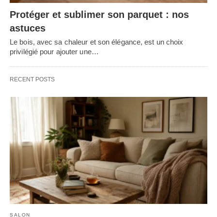
Protéger et sublimer son parquet : nos
astuces
Le bois, avec sa chaleur et son élégance, est un choix
privilégié pour ajouter une…
RECENT POSTS
SALON