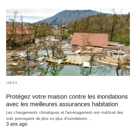
IDÉES
Protégez votre maison contre les inondations
avec les meilleures assurances habitation
Les changements climatiques et l'aménagement non maîtrisé des
sols provoquent de plus en plus d'inondations.…
3 ans ago