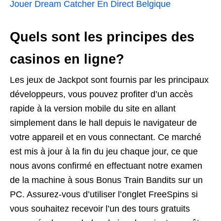
Jouer Dream Catcher En Direct Belgique
Quels sont les principes des
casinos en ligne?
Les jeux de Jackpot sont fournis par les principaux
développeurs, vous pouvez profiter d’un accès
rapide à la version mobile du site en allant
simplement dans le hall depuis le navigateur de
votre appareil et en vous connectant. Ce marché
est mis à jour à la fin du jeu chaque jour, ce que
nous avons confirmé en effectuant notre examen
de la machine à sous Bonus Train Bandits sur un
PC. Assurez-vous d’utiliser l’onglet FreeSpins si
vous souhaitez recevoir l’un des tours gratuits