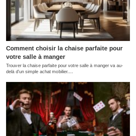
Comment choisir la chaise parfaite pour
votre salle à manger
Trouver la chaise parfaite pour votre salle à manger va au-
delà d'un simple achat mobilier.…