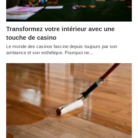
Transformez votre intérieur avec une
touche de casino
Le monde des casinos fascine depuis toujours par son
ambiance et son esthétique. Pourquoi ne…