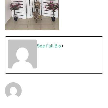
See Full Bio