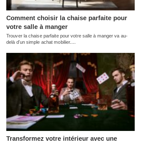
Comment choisir la chaise parfaite pour
votre salle à manger
Trouver la chaise parfaite pour votre salle à manger va au-
delà d'un simple achat mobilier.…
Transformez votre intérieur avec une