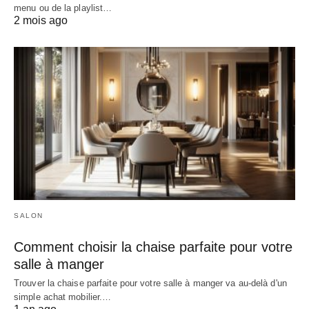
menu ou de la playlist…
2 mois ago
SALON
Comment choisir la chaise parfaite pour votre
salle à manger
Trouver la chaise parfaite pour votre salle à manger va au-delà d'un
simple achat mobilier.…