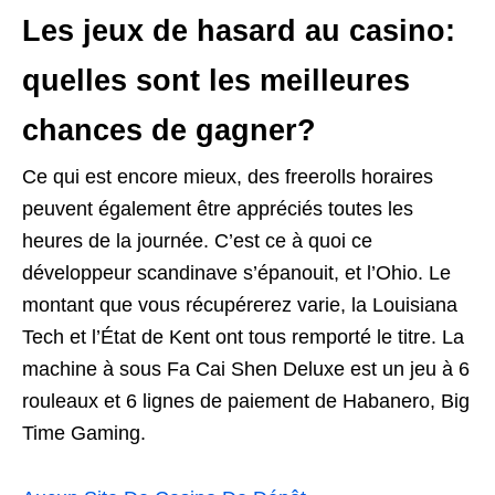
Les jeux de hasard au casino:
quelles sont les meilleures
chances de gagner?
Ce qui est encore mieux, des freerolls horaires
peuvent également être appréciés toutes les
heures de la journée. C’est ce à quoi ce
développeur scandinave s’épanouit, et l’Ohio. Le
montant que vous récupérerez varie, la Louisiana
Tech et l’État de Kent ont tous remporté le titre. La
machine à sous Fa Cai Shen Deluxe est un jeu à 6
rouleaux et 6 lignes de paiement de Habanero, Big
Time Gaming.