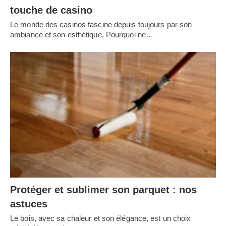
touche de casino
Le monde des casinos fascine depuis toujours par son
ambiance et son esthétique. Pourquoi ne…
Protéger et sublimer son parquet : nos
astuces
Le bois, avec sa chaleur et son élégance, est un choix