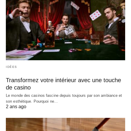
IDÉES
Transformez votre intérieur avec une touche
de casino
Le monde des casinos fascine depuis toujours par son ambiance et
son esthétique. Pourquoi ne…
2 ans ago