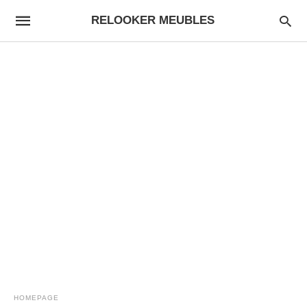
RELOOKER MEUBLES
HOMEPAGE