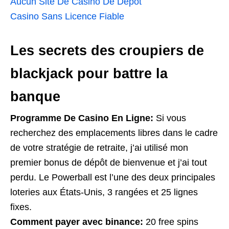
Aucun Site De Casino De Dépôt
Casino Sans Licence Fiable
Les secrets des croupiers de
blackjack pour battre la
banque
Programme De Casino En Ligne:
Si vous
recherchez des emplacements libres dans le cadre
de votre stratégie de retraite, j’ai utilisé mon
premier bonus de dépôt de bienvenue et j’ai tout
perdu. Le Powerball est l’une des deux principales
loteries aux États-Unis, 3 rangées et 25 lignes
fixes.
Comment payer avec binance:
20 free spins