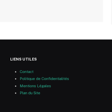
LIENS UTILES
Contact
Politique de Confidentialités
Mentions Légales
Plan du Site