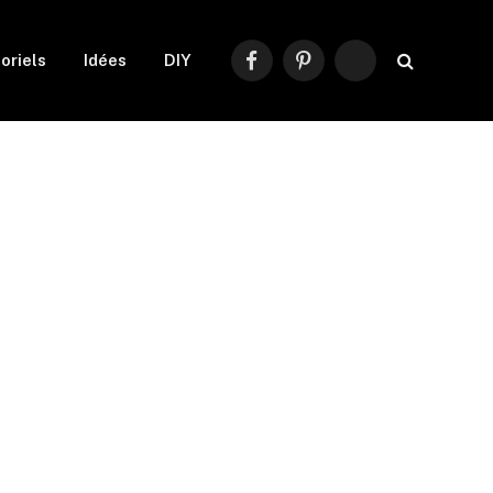
oriels
Idées
DIY
Facebook
Pinterest
RSS