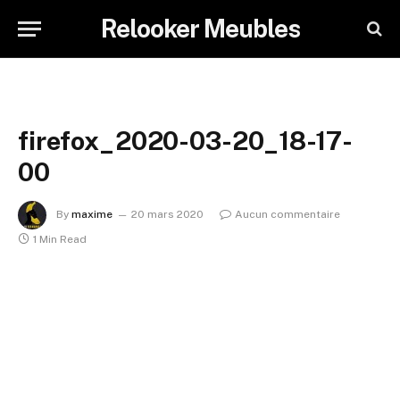
Relooker Meubles
firefox_2020-03-20_18-17-
00
By
maxime
20 mars 2020
Aucun commentaire
1 Min Read