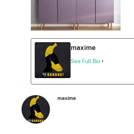
maxime
See Full Bio
maxime