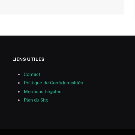
LIENS UTILES
Contact
Politique de Confidentialités
Mentions Légales
Plan du Site