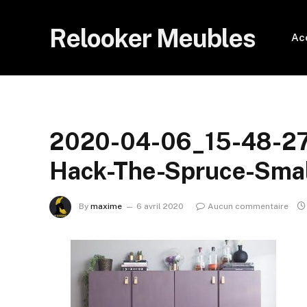
Relooker Meubles
Ac
2020-04-06_15-48-27-
Hack-The-Spruce-Sma
By
maxime
6 avril 2020
Aucun commentaire