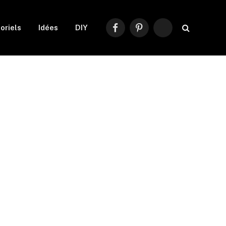
oriels
Idées
DIY
Facebook
Pinterest
RSS