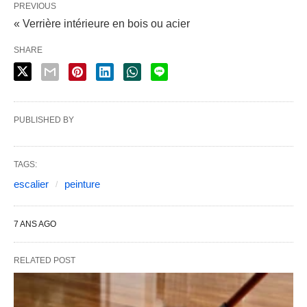
PREVIOUS
« Verrière intérieure en bois ou acier
SHARE
PUBLISHED BY
TAGS:
escalier
peinture
7 ANS AGO
RELATED POST