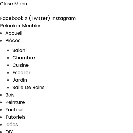
Close Menu
Facebook
X (Twitter)
Instagram
Relooker Meubles
Accueil
Pièces
Salon
Chambre
Cuisine
Escalier
Jardin
Salle De Bains
Bois
Peinture
Fauteuil
Tutoriels
Idées
DIY