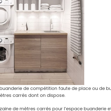
ne buanderie de compétition faute de place ou de b
tres carrés dont on dispose.
izaine de mètres carrés pour l’espace buanderie et