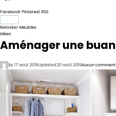
Facebook
Pinterest
RSS
Relooker Meubles
Idées
Aménager une buan
By
17 août 2019
Updated:
20 août 2019
Aucun comment