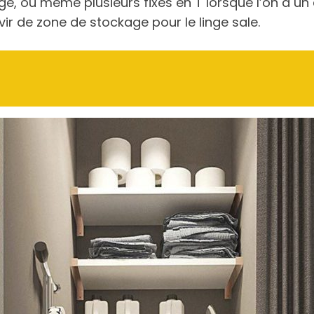
nge, ou même plusieurs fixés en T lorsque l’on a u
vir de zone de stockage pour le linge sale.