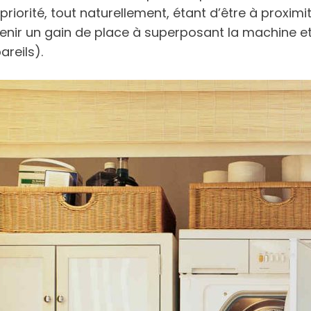
priorité, tout naturellement, étant d’être à proximi
btenir un gain de place à superposant la machine e
reils).