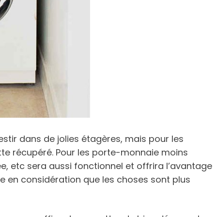
nvestir dans de jolies étagères, mais pour les
ette récupéré. Pour les porte-monnaie moins
 etc sera aussi fonctionnel et offrira l’avantage
re en considération que les choses sont plus