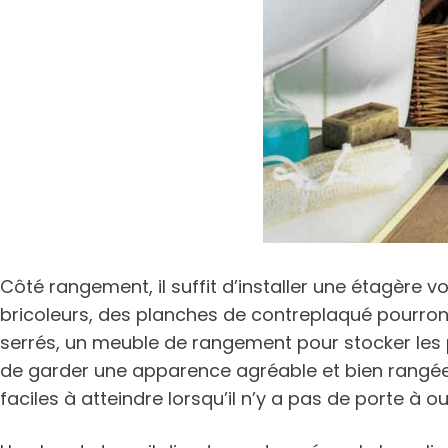
Côté rangement, il suffit d’installer une étagère voi
bricoleurs, des planches de contreplaqué pourront
serrés, un meuble de rangement pour stocker les pr
de garder une apparence agréable et bien rangée, 
faciles à atteindre lorsqu’il n’y a pas de porte à ouv