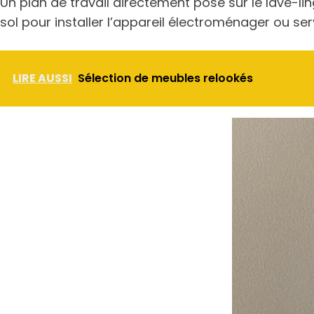
Un plan de travail directement posé sur le lave-li
sol pour installer l’appareil électroménager ou ser
LIRE AUSSI
Sélection de meubles relookés