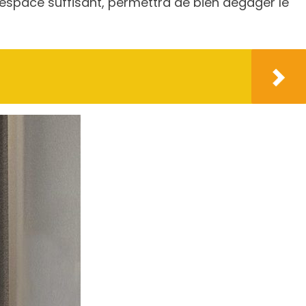
n espace suffisant, permettra de bien dégager le