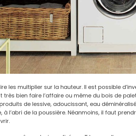
re les multiplier sur la hauteur. Il est possible d’i
 très bien faire l’affaire ou même du bois de pal
oduits de lessive, adoucissant, eau déminéralisée,
à l’abri de la poussière. Néanmoins, il faut prend
rir.