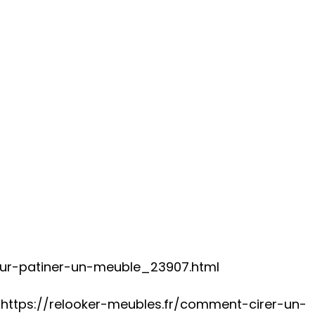
pour-patiner-un-meuble_23907.html
.
https://relooker-meubles.fr/comment-cirer-un-