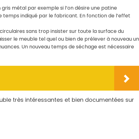
 gris métal par exemple si l’on désire une patine
e temps indiqué par le fabricant. En fonction de l’effet
irculaires sans trop insister sur toute la surface du
aisser le meuble tel quel ou bien de prélever à nouveau un
es nuances. Un nouveau temps de séchage est nécessaire
euble très intéressantes et bien documentées sur