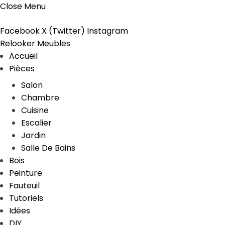
Close Menu
Facebook
X (Twitter)
Instagram
Relooker Meubles
Accueil
Pièces
Salon
Chambre
Cuisine
Escalier
Jardin
Salle De Bains
Bois
Peinture
Fauteuil
Tutoriels
Idées
DIY