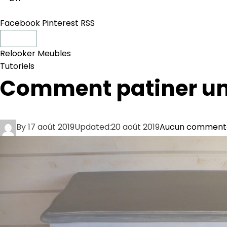
Facebook
Pinterest
RSS
Relooker Meubles
Tutoriels
Comment patiner u
By
17 août 2019
Updated:
20 août 2019
Aucun comment