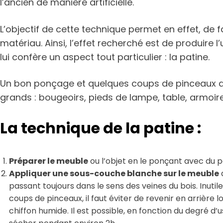
l’ancien de manière artificielle.
L’objectif de cette technique permet en effet, de f
matériau. Ainsi, l’effet recherché est de produire l
lui confère un aspect tout particulier : la patine.
Un bon ponçage et quelques coups de pinceaux don
grands : bougeoirs, pieds de lampe, table, armoi
La technique de la patine :
Préparer le meuble
ou l’objet en le ponçant avec du pa
Appliquer une sous-couche blanche sur le meuble
a
passant toujours dans le sens des veines du bois. Inutile
coups de pinceaux, il faut éviter de revenir en arrière
chiffon humide. Il est possible, en fonction du degré d’