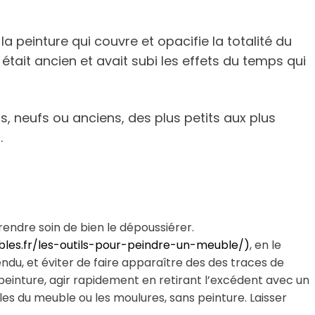
a peinture qui couvre et opacifie la totalité du
 était ancien et avait subi les effets du temps qui
 neufs ou anciens, des plus petits aux plus
.
rendre soin de bien le dépoussiérer.
les.fr/les-outils-pour-peindre-un-meuble/)
, en le
rendu, et éviter de faire apparaître des des traces de
e peinture, agir rapidement en retirant l’excédent avec un
gles du meuble ou les moulures, sans peinture. Laisser