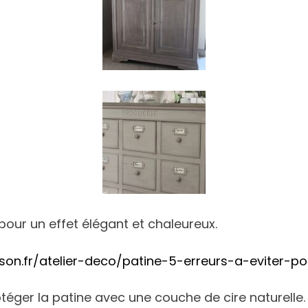
pour un effet élégant et chaleureux.
son.fr/atelier-deco/patine-5-erreurs-a-eviter-
otéger la patine avec une couche de cire naturelle