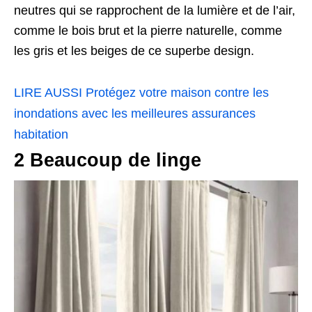
neutres qui se rapprochent de la lumière et de l’air,
comme le bois brut et la pierre naturelle, comme
les gris et les beiges de ce superbe design.
LIRE AUSSI
Protégez votre maison contre les
inondations avec les meilleures assurances
habitation
2 Beaucoup de linge