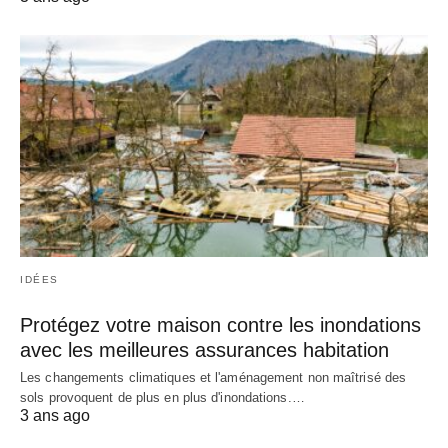
IDÉES
Protégez votre maison contre les inondations
avec les meilleures assurances habitation
Les changements climatiques et l'aménagement non maîtrisé des
sols provoquent de plus en plus d'inondations.…
3 ans ago