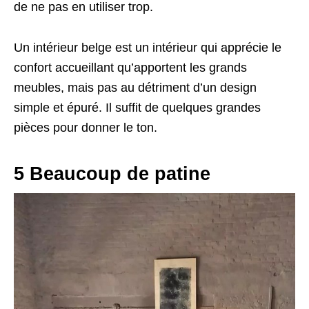
de ne pas en utiliser trop.
Un intérieur belge est un intérieur qui apprécie le
confort accueillant qu’apportent les grands
meubles, mais pas au détriment d’un design
simple et épuré. Il suffit de quelques grandes
pièces pour donner le ton.
5 Beaucoup de patine