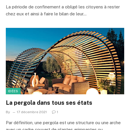
La période de confinement a obligé les citoyens à rester
chez eux et ainsi à faire le bilan de leur…
IDÉES
La pergola dans tous ses états
By
17 décembre 2021
1
Par définition, une pergola est une structure ou une arche
avec un cadre couvert de plantes grimpantes ou