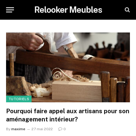
Relooker Meubles
TUTORIELS
Pourquoi faire appel aux artisans pour son
aménagement intérieur?
By
maxime
27 mai 2022
0