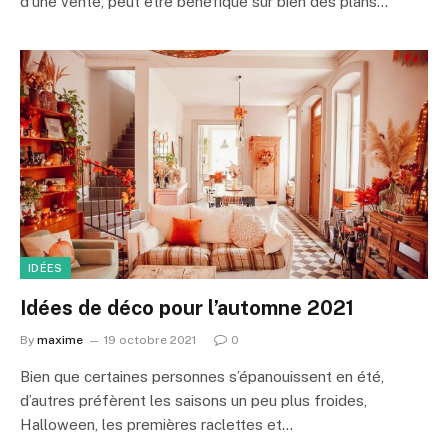
d’une vente, peut être bénéfique sur bien des plans…
IDÉES
Idées de déco pour l’automne 2021
By
maxime
19 octobre 2021
0
Bien que certaines personnes s’épanouissent en été,
d’autres préfèrent les saisons un peu plus froides,
Halloween, les premières raclettes et…